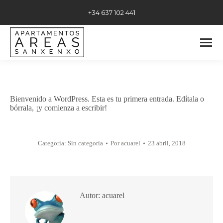
+34 637 102 441
Bienvenido a WordPress. Esta es tu primera entrada. Edítala o
bórrala, ¡y comienza a escribir!
Categoría:
Sin categoría
Por
acuarel
23 abril, 2018
Autor:
acuarel